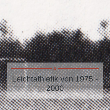
Leichtathletik von 1975 -
2000