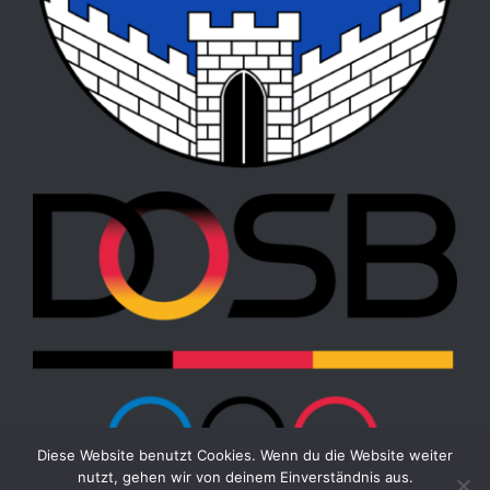
Diese Website benutzt Cookies. Wenn du die Website weiter
nutzt, gehen wir von deinem Einverständnis aus.