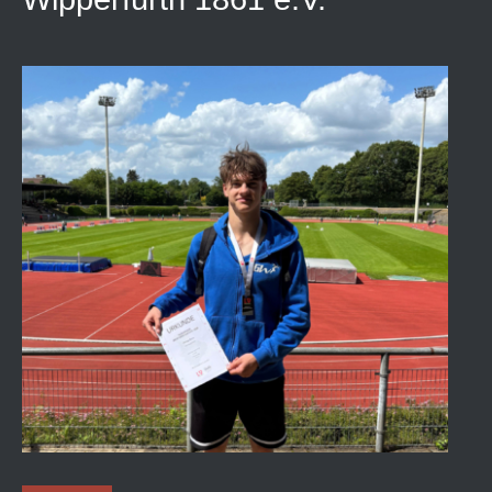
Philipp Enns mit einem zweiten Platz bei
den Nordrhein-Meisterschaften