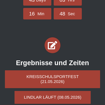
Days
Hrs
1
6
4
7
Min
Sec
Ergebnisse und Zeiten
KREISSCHULSPORTFEST
(21.05.2026)
LINDLAR LÄUFT (08.05.2026)