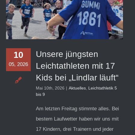
Kids bei „Lindlar läuft“
Unsere jüngsten
10
Leichtathleten mit 17
05, 2026
Kids bei „Lindlar läuft“
Mai 10th, 2026
|
Aktuelles
,
Leichtathletik 5
bis 9
Am letzten Freitag stimmte alles. Bei
bestem Laufwetter haben wir uns mit
17 Kindern, drei Trainern und jeder