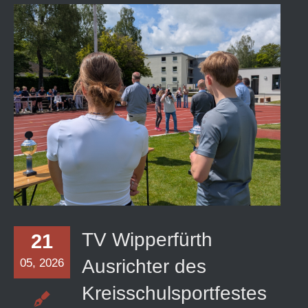
TV Wipperfürth Ausrichter des
Kreisschulsportfestes
TV Wipperfürth
21
Ausrichter des
05, 2026
Kreisschulsportfestes