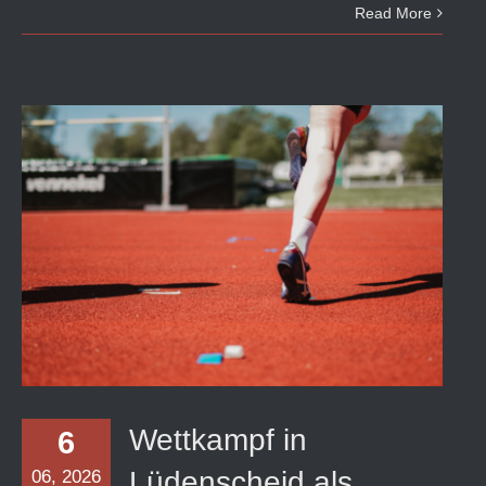
Read More
Wettkampf in Lüdenscheid als
Vorbereitung auf die Nordrhein-
Meisterschaften
Wettkampf in
6
Lüdenscheid als
06, 2026