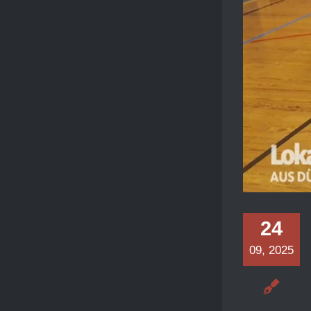
24
09, 2025