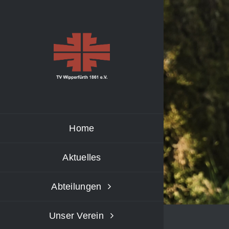
Skip
to
content
Home
Aktuelles
Abteilungen
Unser Verein