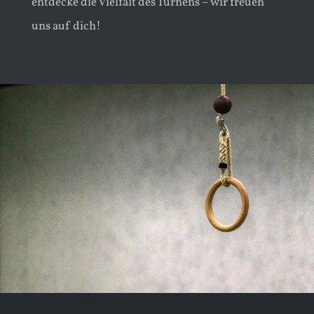
entdecke die Vielfalt des Turnens – wir freuen
uns auf dich!