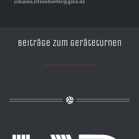
johanna.ritzenhoefer@gmx.de
Beiträge zum Geräteturnen